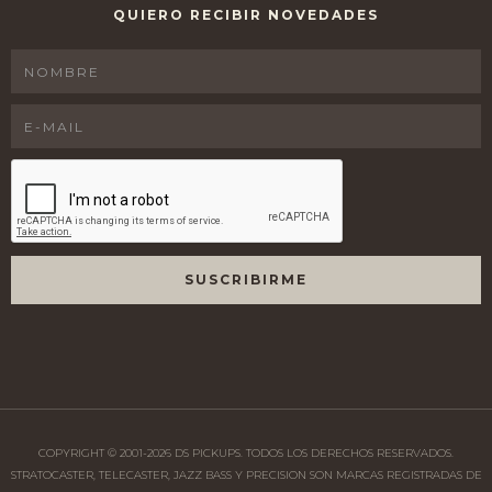
QUIERO RECIBIR NOVEDADES
COPYRIGHT © 2001-
2026
DS PICKUPS. TODOS LOS DERECHOS RESERVADOS.
STRATOCASTER, TELECASTER, JAZZ BASS Y PRECISION SON MARCAS REGISTRADAS DE