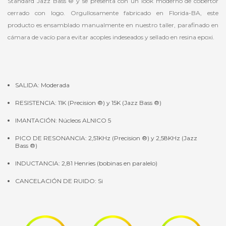
Standard Jazz Bass ® y se presenta con un look moderno de cobertor
cerrado con logo. Orgullosamente fabricado en Florida-BA, este
producto es ensamblado manualmente en nuestro taller, parafinado en
cámara de vacío para evitar acoples indeseados y sellado en resina epoxi.
SALIDA: Moderada
RESISTENCIA: 11K (Precision ®) y 15K (Jazz Bass ®)
IMANTACIÓN: Núcleos ALNICO 5
PICO DE RESONANCIA: 2,51KHz (Precision ®) y 2,58KHz (Jazz
Bass ®)
INDUCTANCIA: 2,81 Henries (bobinas en paralelo)
CANCELACIÓN DE RUIDO: Si