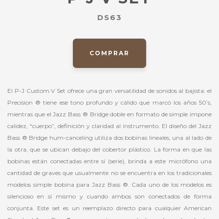
DS63
COMPRAR
El P-J Custom V Set ofrece una gran versatilidad de sonidos al bajista: el
Precision ® tiene ese tono profundo y cálido que marcó los años 50’s,
mientras que el Jazz Bass ® Bridge doble en formato de simple impone
calidez, “cuerpo”, definición y claridad al instrumento. El diseño del Jazz
Bass ® Bridge hum-canceling utiliza dos bobinas lineales, una al lado de
la otra, que se ubican debajo del cobertor plástico. La forma en que las
bobinas están conectadas entre sí (serie), brinda a este micrófono una
cantidad de graves que usualmente no se encuentra en los tradicionales
modelos simple bobina para Jazz Bass ®. Cada uno de los modelos es
silencioso en sí mismo y cuando ambos son conectados de forma
conjunta. Este set es un reemplazo directo para cualquier American