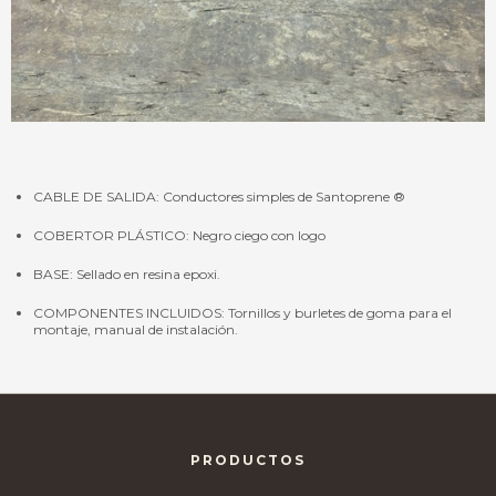
CABLE DE SALIDA: Conductores simples de Santoprene ®
COBERTOR PLÁSTICO: Negro ciego con logo
BASE: Sellado en resina epoxi.
COMPONENTES INCLUIDOS: Tornillos y burletes de goma para el
montaje, manual de instalación.
PRODUCTOS