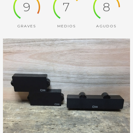
9
7
8
GRAVES
MEDIOS
AGUDOS