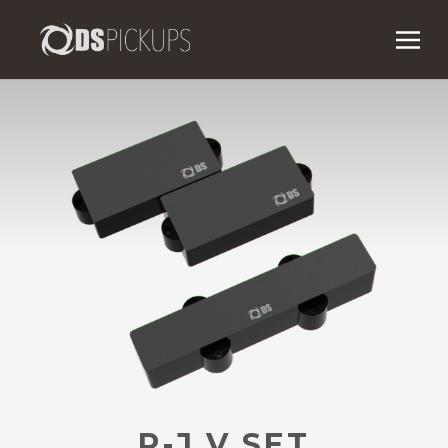
P-J V SET