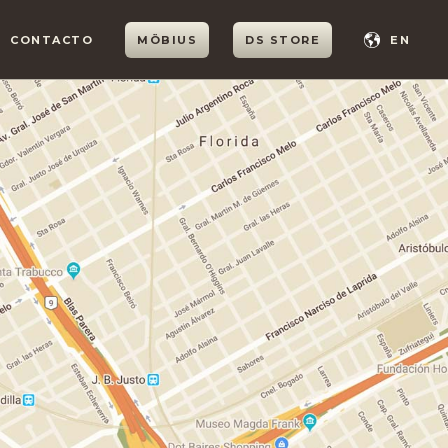
CONTACTO
MÖBIUS
DS STORE
EN