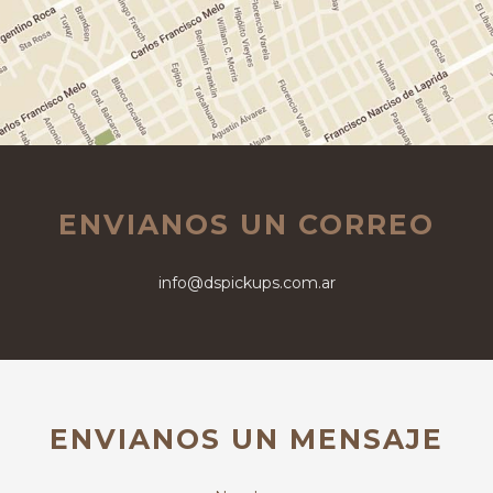
ENVIANOS UN CORREO
info@dspickups.com.ar
ENVIANOS UN MENSAJE