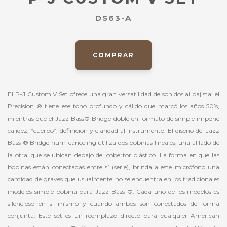
DS63-A
COMPRAR
El P-J Custom V Set ofrece una gran versatilidad de sonidos al bajista: el
Precision ® tiene ese tono profundo y cálido que marcó los años 50’s,
mientras que el Jazz Bass® Bridge doble en formato de simple impone
calidez, “cuerpo”, definición y claridad al instrumento. El diseño del Jazz
Bass ® Bridge hum-canceling utiliza dos bobinas lineales, una al lado de
la otra, que se ubican debajo del cobertor plástico. La forma en que las
bobinas están conectadas entre sí (serie), brinda a este micrófono una
cantidad de graves que usualmente no se encuentra en los tradicionales
modelos simple bobina para Jazz Bass ®. Cada uno de los modelos es
silencioso en sí mismo y cuando ambos son conectados de forma
conjunta. Este set es un reemplazo directo para cualquier American