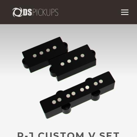
P-J CUSTOM V SET