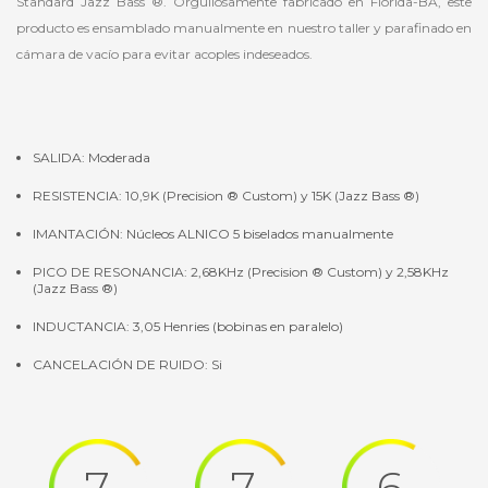
Standard Jazz Bass ®. Orgullosamente fabricado en Florida-BA, este
producto es ensamblado manualmente en nuestro taller y parafinado en
cámara de vacío para evitar acoples indeseados.
SALIDA: Moderada
RESISTENCIA: 10,9K (Precision ® Custom) y 15K (Jazz Bass ®)
IMANTACIÓN: Núcleos ALNICO 5 biselados manualmente
PICO DE RESONANCIA: 2,68KHz (Precision ® Custom) y 2,58KHz
(Jazz Bass ®)
INDUCTANCIA: 3,05 Henries (bobinas en paralelo)
CANCELACIÓN DE RUIDO: Si
7
7
6