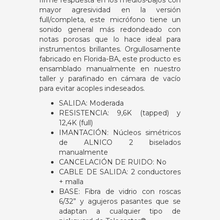
firme respuesta en los medios-bajos con
mayor agresividad en la versión
full/completa, este micrófono tiene un
sonido general más redondeado con
notas porosas que lo hace ideal para
instrumentos brillantes. Orgullosamente
fabricado en Florida-BA, este producto es
ensamblado manualmente en nuestro
taller y parafinado en cámara de vacío
para evitar acoples indeseados.
SALIDA: Moderada
RESISTENCIA: 9,6K (tapped) y
12,4K (full)
IMANTACIÓN: Núcleos simétricos
de ALNICO 2 biselados
manualmente
CANCELACIÓN DE RUIDO: No
CABLE DE SALIDA: 2 conductores
+ malla
BASE: Fibra de vidrio con roscas
6/32” y agujeros pasantes que se
adaptan a cualquier tipo de