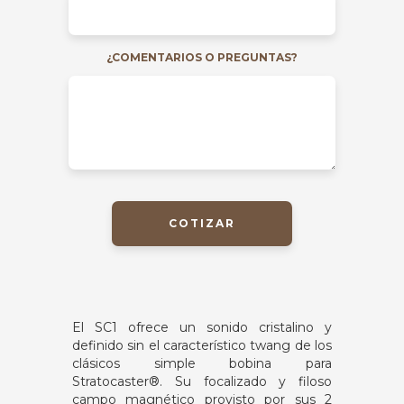
¿COMENTARIOS O PREGUNTAS?
COTIZAR
El SC1 ofrece un sonido cristalino y
definido sin el característico twang de los
clásicos simple bobina para
Stratocaster®. Su focalizado y filoso
campo magnético provisto por sus 2