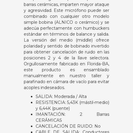
barras cerámicas, imparten mayor ataque
y agresividad. Este micrófono puede ser
combinado con cualquier otro modelo
simple bobina (ALNICO o cerámico) y se
adecúa perfectamente con humbuckers
estándar en términos de balance y salida.
La versión del medio (middle) ofrece
polaridad y sentido de bobinado invertido
para obtener cancelación de ruido en las
posiciones 2 y 4 de la llave selectora.
Orgullosamente fabricado en Florida-BA,
este producto es ensamblado
manualmente en nuestro taller y
parafinado en cámara de vacío para evitar
acoples indeseados.
SALIDA: Moderada / Alta
RESISTENCIA: 5,43K (mástil-medio)
y 6,44K (puente)
IMANTACIÓN: 2 Barras
CERÁMICAS
CANCELACIÓN DE RUIDO: No
CABLE DE SALIDA: Conductores