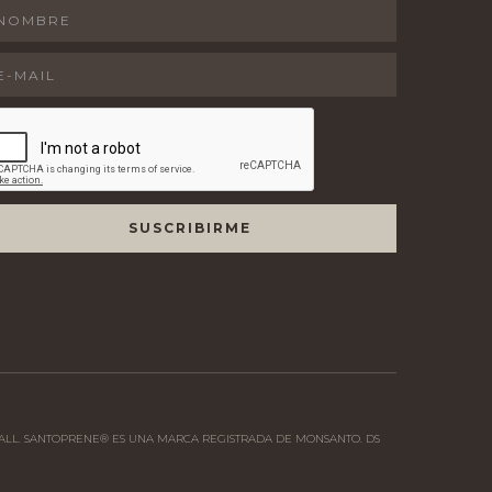
 BALL. SANTOPRENE® ES UNA MARCA REGISTRADA DE MONSANTO. DS