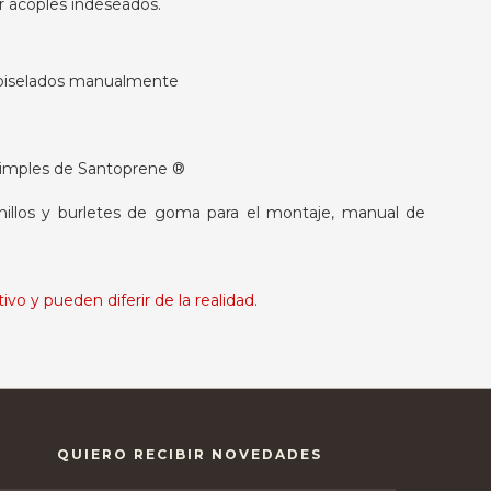
r acoples indeseados.
biselados manualmente
imples de Santoprene ®
os y burletes de goma para el montaje, manual de
vo y pueden diferir de la realidad.
QUIERO RECIBIR NOVEDADES