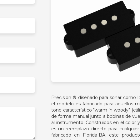
Precision ® diseñado para sonar como lo
el modelo es fabricado para aquellos m
tono característico "warm 'n woody" (c
de forma manual junto a bobinas de vue
al instrumento. Construidos en el color y
es un reemplazo directo para cualquie
fabricado en Florida-BA, este produ