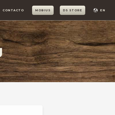
CONTACTO
MOBIUS
DS STORE
EN
J