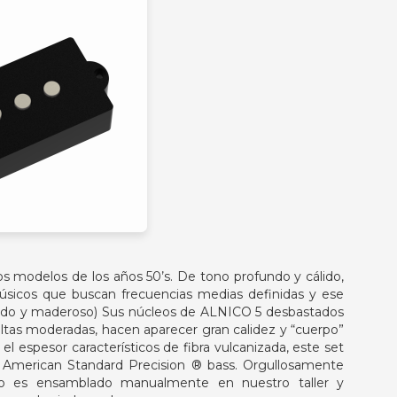
s modelos de los años 50’s. De tono profundo y cálido,
úsicos que buscan frecuencias medias definidas y ese
álido y maderoso) Sus núcleos de ALNICO 5 desbastados
ltas moderadas, hacen aparecer gran calidez y “cuerpo”
 el espesor característicos de fibra vulcanizada, este set
r American Standard Precision ® bass. Orgullosamente
cto es ensamblado manualmente en nuestro taller y