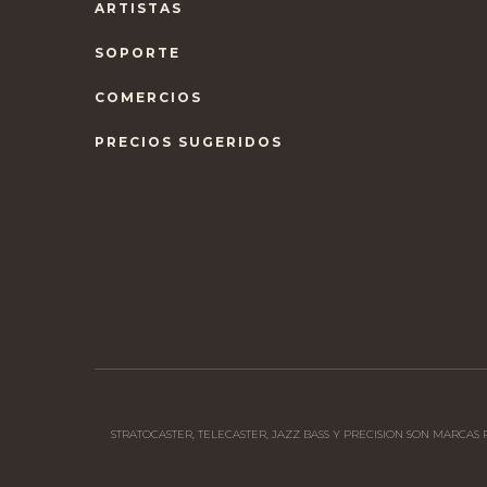
ARTISTAS
SOPORTE
COMERCIOS
PRECIOS SUGERIDOS
STRATOCASTER, TELECASTER, JAZZ BASS Y PRECISION SON MARCA