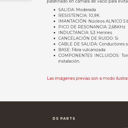
parafinado en cámara de vacío para evita
SALIDA: Moderada
RESISTENCIA: 10,9K
IMANTACIÓN: Núcleos ALNICO 5 
PICO DE RESONANCIA: 2,68KHz
INDUCTANCIA: 5,3 Henries
CANCELACIÓN DE RUIDO: Si
CABLE DE SALIDA: Conductores s
BASE: Fibra vulcanizada
COMPONENTES INCLUIDOS: Tornill
instalación.
Las imágenes previas son a modo ilustrati
DS PARTS