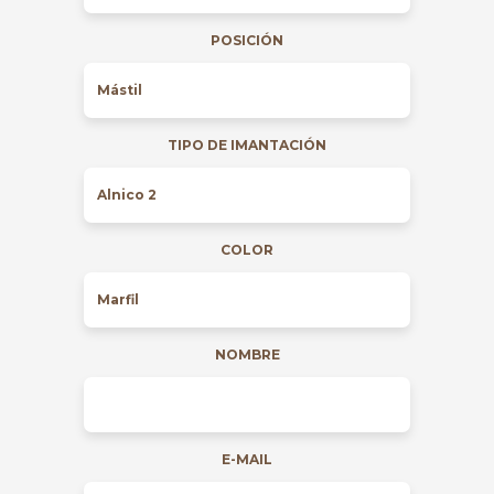
POSICIÓN
TIPO DE IMANTACIÓN
COLOR
NOMBRE
E-MAIL