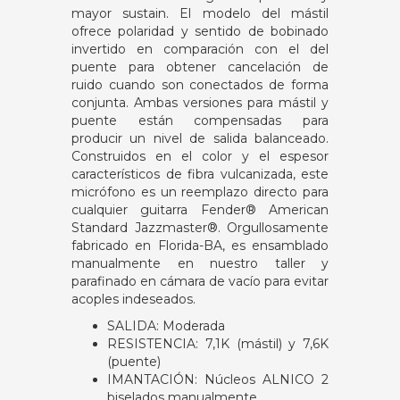
mayor sustain. El modelo del mástil
ofrece polaridad y sentido de bobinado
invertido en comparación con el del
puente para obtener cancelación de
ruido cuando son conectados de forma
conjunta. Ambas versiones para mástil y
puente están compensadas para
producir un nivel de salida balanceado.
Construidos en el color y el espesor
característicos de fibra vulcanizada, este
micrófono es un reemplazo directo para
cualquier guitarra Fender® American
Standard Jazzmaster®. Orgullosamente
fabricado en Florida-BA, es ensamblado
manualmente en nuestro taller y
parafinado en cámara de vacío para evitar
acoples indeseados.
SALIDA: Moderada
RESISTENCIA: 7,1K (mástil) y 7,6K
(puente)
IMANTACIÓN: Núcleos ALNICO 2
biselados manualmente