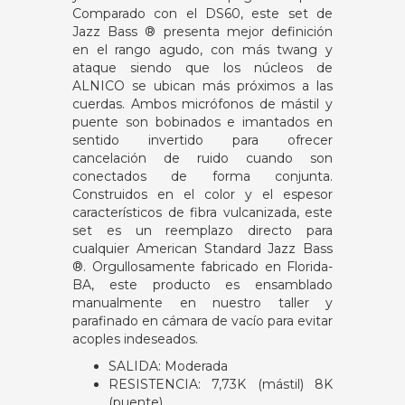
Comparado con el DS60, este set de
Jazz Bass ® presenta mejor definición
en el rango agudo, con más twang y
ataque siendo que los núcleos de
ALNICO se ubican más próximos a las
cuerdas. Ambos micrófonos de mástil y
puente son bobinados e imantados en
sentido invertido para ofrecer
cancelación de ruido cuando son
conectados de forma conjunta.
Construidos en el color y el espesor
característicos de fibra vulcanizada, este
set es un reemplazo directo para
cualquier American Standard Jazz Bass
®. Orgullosamente fabricado en Florida-
BA, este producto es ensamblado
manualmente en nuestro taller y
parafinado en cámara de vacío para evitar
acoples indeseados.
SALIDA: Moderada
RESISTENCIA: 7,73K (mástil) 8K
(puente)