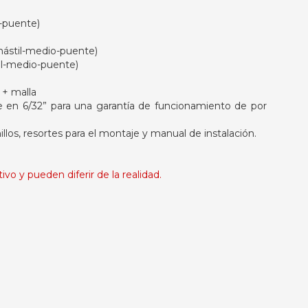
-puente)
stil-medio-puente)
l-medio-puente)
+ malla
en 6/32” para una garantía de funcionamiento de por
, resortes para el montaje y manual de instalación.
vo y pueden diferir de la realidad.