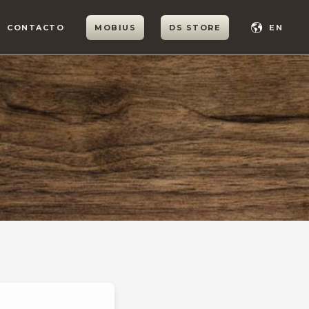
CONTACTO
MOBIUS
DS STORE
EN