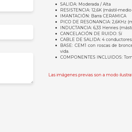
SALIDA: Moderada / Alta
RESISTENCIA: 12,6K (mástil-medio
IMANTACIÓN: Barra CERAMICA
PICO DE RESONANCIA: 2,6KHz (má
INDUCTANCIA: 6,33 Henries (másti
CANCELACIÓN DE RUIDO: Sí
CABLE DE SALIDA: 4 conductores 
BASE: CEM1 con roscas de bronce 
vida.
COMPONENTES INCLUIDOS: Tornillos
Las imágenes previas son a modo ilustrati