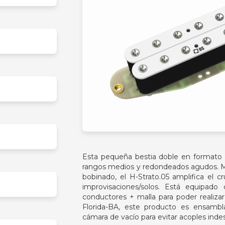
Esta pequeña bestia doble en formato 
rangos medios y redondeados agudos. Más
bobinado, el H-Strato.05 amplifica el 
improvisaciones/solos. Está equipad
conductores + malla para poder realiza
Florida-BA, este producto es ensamb
cámara de vacío para evitar acoples inde