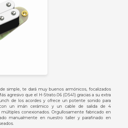
de simple, te dará muy buenos armónicos, focalizados
 agresivo que el H-Strato.06 (DS41) gracias a su extra
crunch de los acordes y ofrece un potente sonido para
o con un imán cerámico y un cable de salida de 4
r múltiples conexionados. Orgullosamente fabricado en
lado manualmente en nuestro taller y parafinado en
seados.