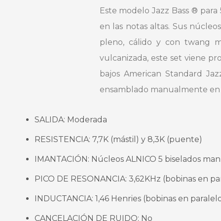
Este modelo Jazz Bass ® para 5
en las notas altas. Sus núcl
pleno, cálido y con twang ma
vulcanizada, este set viene pr
bajos American Standard Jaz
ensamblado manualmente en nue
SALIDA: Moderada
RESISTENCIA: 7,7K (mástil) y 8,3K (puente)
IMANTACIÓN: Núcleos ALNICO 5 biselados ma
PICO DE RESONANCIA: 3,62KHz (bobinas en par
INDUCTANCIA: 1,46 Henries (bobinas en paralel
CANCELACIÓN DE RUIDO: No