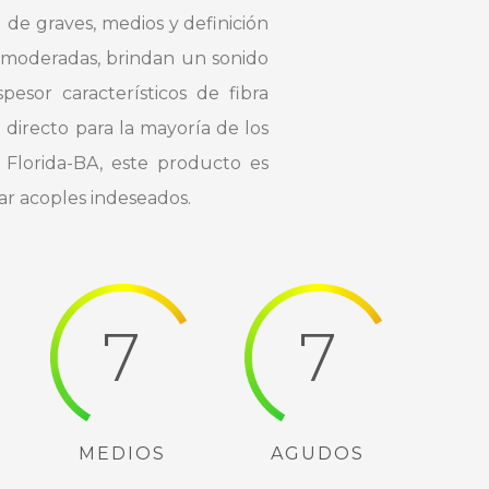
 de graves, medios y definición
 moderadas, brindan un sonido
esor característicos de fibra
 directo para la mayoría de los
Florida-BA, este producto es
r acoples indeseados.
7
7
MEDIOS
AGUDOS