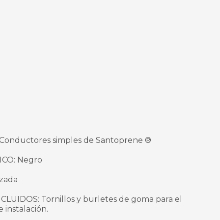
Conductores simples de Santoprene ®
CO: Negro
izada
IDOS: Tornillos y burletes de goma para el
 instalación.