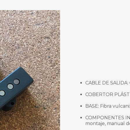
CABLE DE SALIDA: 
COBERTOR PLÁSTI
BASE: Fibra vulcan
COMPONENTES INCLU
montaje, manual de