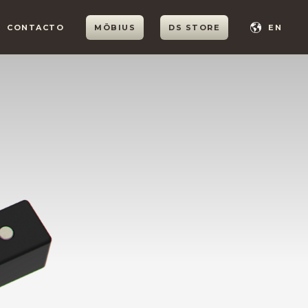
CONTACTO
MÖBIUS
DS STORE
EN