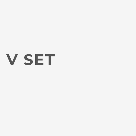
V SET