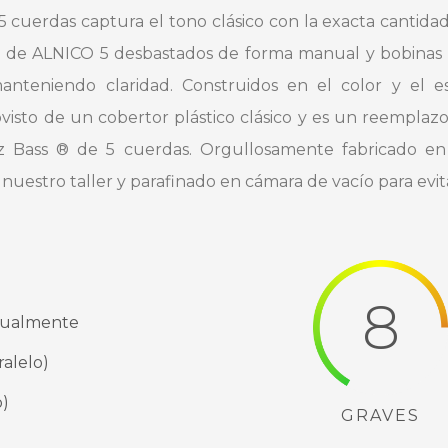
 cuerdas captura el tono clásico con la exacta cantidad
eos de ALNICO 5 desbastados de forma manual y bobinas
nteniendo claridad. Construidos en el color y el esp
ovisto de un cobertor plástico clásico y es un reemplazo
z Bass ® de 5 cuerdas. Orgullosamente fabricado en 
stro taller y parafinado en cámara de vacío para evita
8
nualmente
alelo)
o)
GRAVES