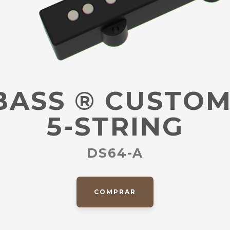
BASS
®
CUSTOM 
5-STRING
DS64-A
COMPRAR