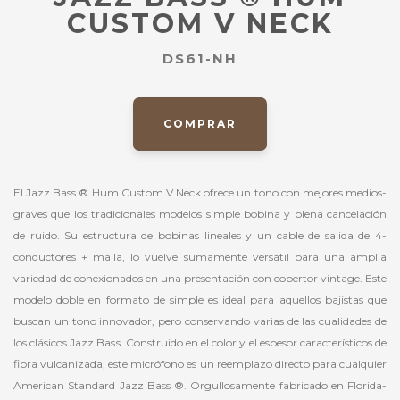
CUSTOM V NECK
DS61-NH
COMPRAR
El Jazz Bass ® Hum Custom V Neck ofrece un tono con mejores medios-
graves que los tradicionales modelos simple bobina y plena cancelación
de ruido. Su estructura de bobinas lineales y un cable de salida de 4-
conductores + malla, lo vuelve sumamente versátil para una amplia
variedad de conexionados en una presentación con cobertor vintage. Este
modelo doble en formato de simple es ideal para aquellos bajistas que
buscan un tono innovador, pero conservando varias de las cualidades de
los clásicos Jazz Bass. Construido en el color y el espesor característicos de
fibra vulcanizada, este micrófono es un reemplazo directo para cualquier
American Standard Jazz Bass ®. Orgullosamente fabricado en Florida-