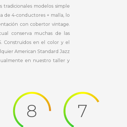
 tradicionales modelos simple
da de 4-conductores + malla, lo
ntación con cobertor vintage.
 cual conserva muchas de las
. Construidos en el color y el
ualquier American Standard Jazz
ualmente en nuestro taller y
8
7