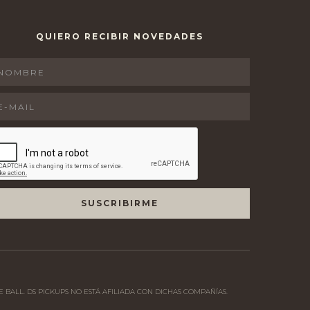
QUIERO RECIBIR NOVEDADES
 BALL. DS PICKUPS NO ESTÁ AFILIADA CON DICHAS COMPAÑÍAS.