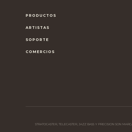
PRODUCTOS
ARTISTAS
SOPORTE
COMERCIOS
STRATOCASTER, TELECASTER, JAZZ BASS Y PRECISION SON MAR