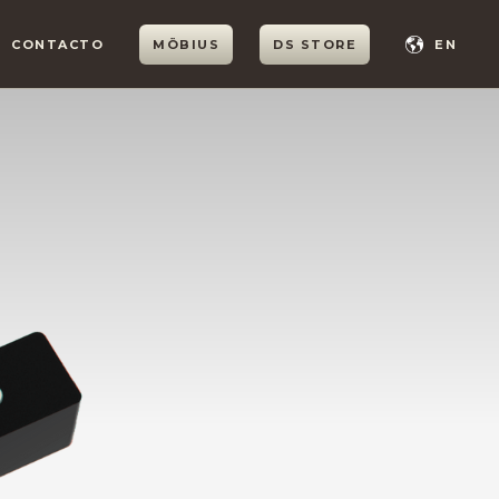
CONTACTO
MÖBIUS
DS STORE
EN