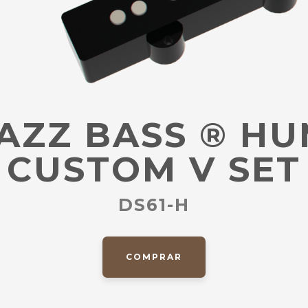
AZZ BASS
®
HU
CUSTOM V SET
DS61-H
COMPRAR