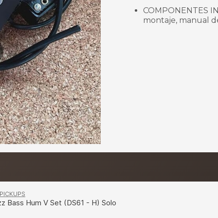
COMPONENTES INCLU
montaje, manual de