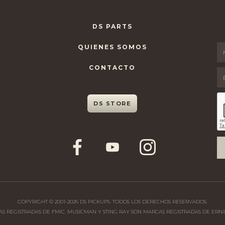
DS PARTS
QUIENES SOMOS
CONTACTO
DS STORE
COPYRIGHT © 2001-
2026
DS PICKUPS. TODOS LOS DERECHOS RESERVADOS.
CAS REGISTRADAS DE FMIC. MUSICMAN Y STING RAY SON MARCAS REGISTRADAS DE ERNIE