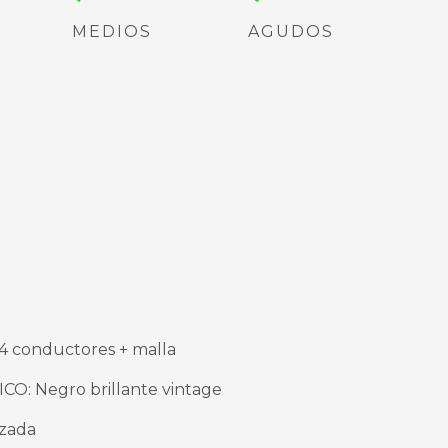
MEDIOS
AGUDOS
4 conductores + malla
: Negro brillante vintage
izada