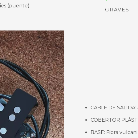
ies (puente)
GRAVES
CABLE DE SALIDA: 
COBERTOR PLÁSTICO
BASE: Fibra vulcan