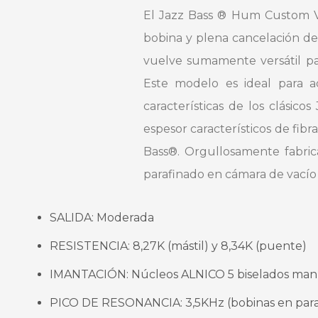
El Jazz Bass ® Hum Custom V 
bobina y plena cancelación de 
vuelve sumamente versátil pa
Este modelo es ideal para a
características de los clásic
espesor característicos de fib
Bass®. Orgullosamente fabri
parafinado en cámara de vacío 
SALIDA: Moderada
RESISTENCIA: 8,27K (mástil) y 8,34K (puente)
IMANTACIÓN: Núcleos ALNICO 5 biselados ma
PICO DE RESONANCIA: 3,5KHz (bobinas en para