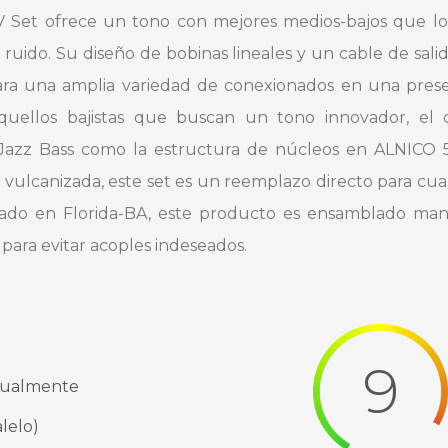
Set ofrece un tono con mejores medios-bajos que los
ruido. Su diseño de bobinas lineales y un cable de sali
ra una amplia variedad de conexionados en una prese
quellos bajistas que buscan un tono innovador, el
os Jazz Bass como la estructura de núcleos en ALNICO 5
ra vulcanizada, este set es un reemplazo directo para c
cado en Florida-BA, este producto es ensamblado man
para evitar acoples indeseados.
9
nualmente
lelo)