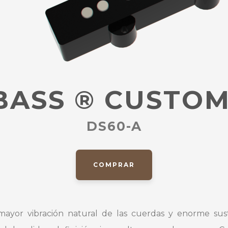
BASS
®
CUSTOM 
DS60-A
COMPRAR
ayor vibración natural de las cuerdas y enorme sus