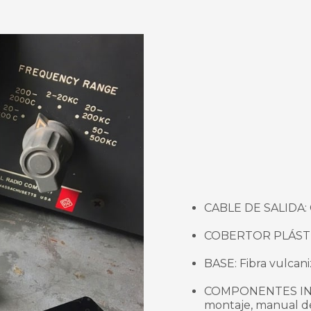
CABLE DE SALIDA: 
COBERTOR PLÁSTICO
BASE: Fibra vulcan
COMPONENTES INCLU
montaje, manual de