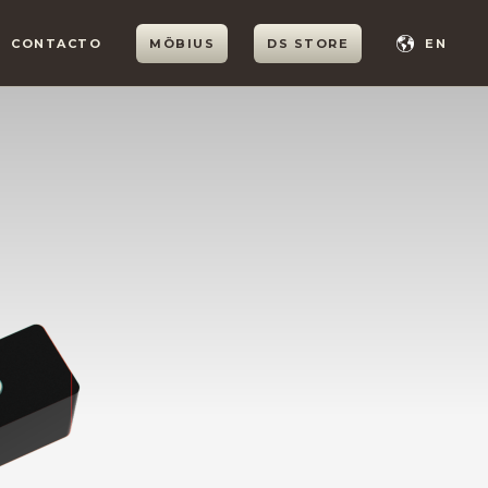
CONTACTO
MÖBIUS
DS STORE
EN