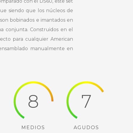
Comparado con el DS60, este set
que siendo que los núcleos de
 son bobinados e imantados en
a conjunta. Construidos en el
irecto para cualquier American
es ensamblado manualmente en
8
7
MEDIOS
AGUDOS