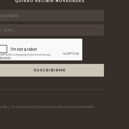
QUIERO RECIBIR NOVEDADES
 BALL. DS PICKUPS NO ESTÁ AFILIADA CON DICHAS COMPAÑÍAS.