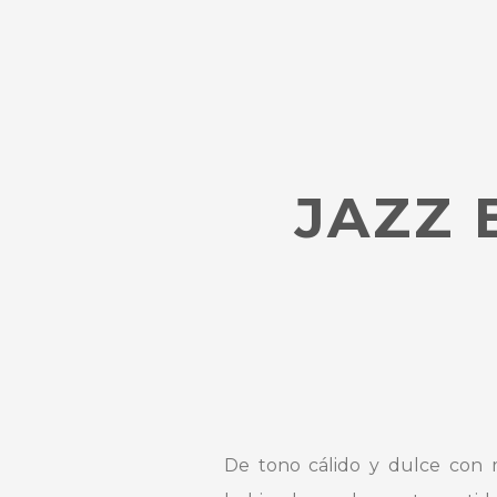
JAZZ 
De tono cálido y dulce con m