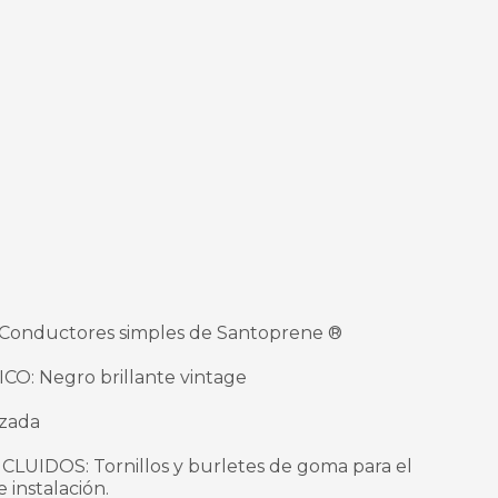
Conductores simples de Santoprene ®
: Negro brillante vintage
izada
IDOS: Tornillos y burletes de goma para el
 instalación.