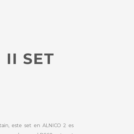
II SET
tain, este set en ALNICO 2 es