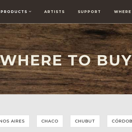
PRODUCTS
ARTISTS
SUPPORT
WHERE
WHERE TO BU
NOS AIRES
CHACO
CHUBUT
CÓRDO