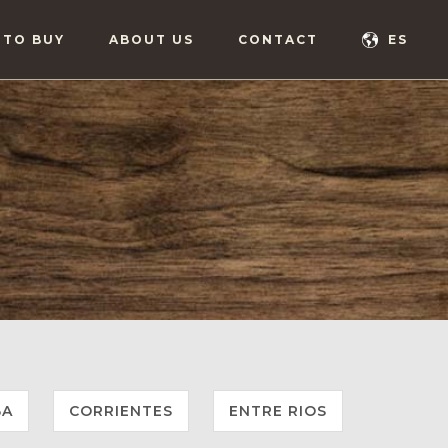
 TO BUY
ABOUT US
CONTACT
ES
Y
BA
CORRIENTES
ENTRE RIOS