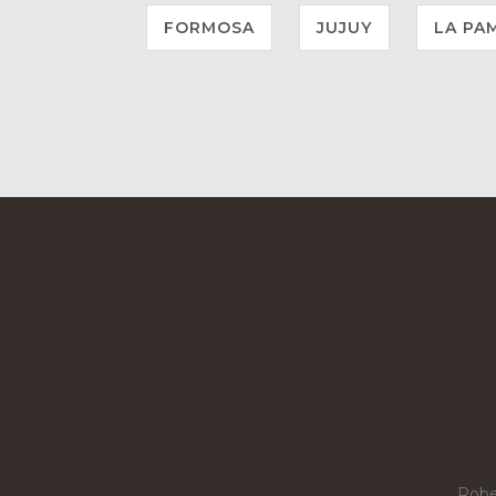
FORMOSA
JUJUY
LA PA
Robe