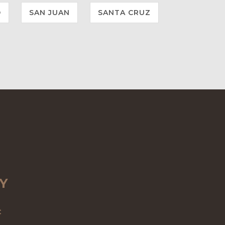
O
SAN JUAN
SANTA CRUZ
Y
C