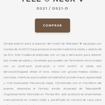
DS21 / DS21-D
COMPRAR
Simple bobina para la posición del mástil de Telecaster ® equipado con
núcleos de ALNICO 5 que produce el sonido tradicional cálido y abierto de
los 50’s. Este modelo es bobinado con un tap o derivación para obtener
dos niveles de salida y tonalidad que pueden ser fácilmente conmutados
con un push-pull, push-push o mini switch: la salida con
derivación/tapped ofrece el tono clásico con graves-medios cálidos y
cremosos, mientras que la salida completa/full provee mayor agresividad
y más focalizadas frecuencias bajas. Combinado con el micrófono del
puente, obtendrás el famoso sonido ahuecado de Telecaster®.
Orgullosamente fabricado en Florida-BA, este producto es ensamblado
manualmente en nuestro taller y parafinado en cámara de vacío para