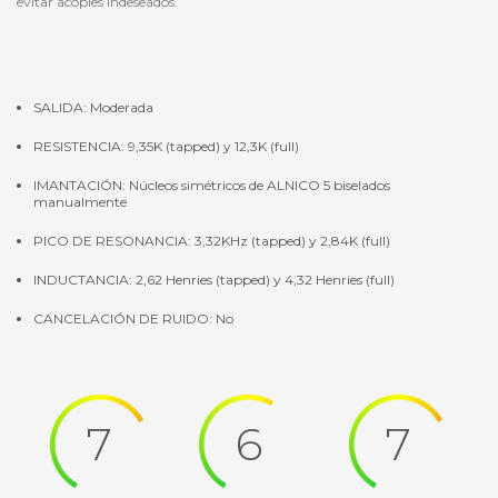
evitar acoples indeseados.
SALIDA: Moderada
RESISTENCIA: 9,35K (tapped) y 12,3K (full)
IMANTACIÓN: Núcleos simétricos de ALNICO 5 biselados
manualmente
PICO DE RESONANCIA: 3,32KHz (tapped) y 2,84K (full)
INDUCTANCIA: 2,62 Henries (tapped) y 4,32 Henries (full)
CANCELACIÓN DE RUIDO: No
7
6
7