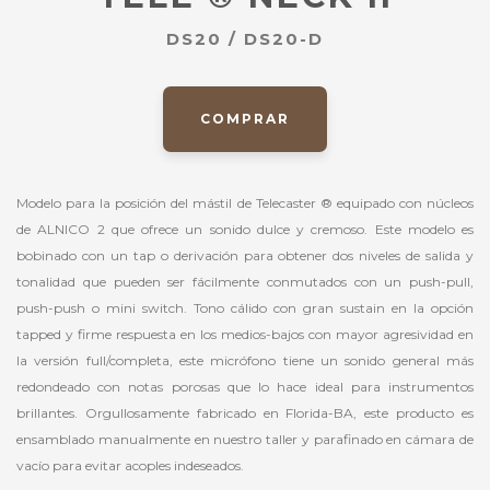
DS20 / DS20-D
COMPRAR
Modelo para la posición del mástil de Telecaster ® equipado con núcleos
de ALNICO 2 que ofrece un sonido dulce y cremoso. Este modelo es
bobinado con un tap o derivación para obtener dos niveles de salida y
tonalidad que pueden ser fácilmente conmutados con un push-pull,
push-push o mini switch. Tono cálido con gran sustain en la opción
tapped y firme respuesta en los medios-bajos con mayor agresividad en
la versión full/completa, este micrófono tiene un sonido general más
redondeado con notas porosas que lo hace ideal para instrumentos
brillantes. Orgullosamente fabricado en Florida-BA, este producto es
ensamblado manualmente en nuestro taller y parafinado en cámara de
vacío para evitar acoples indeseados.