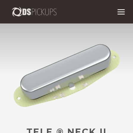
TELE ® NECK II