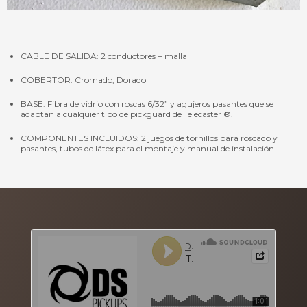
CABLE DE SALIDA: 2 conductores + malla
COBERTOR: Cromado, Dorado
BASE: Fibra de vidrio con roscas 6/32” y agujeros pasantes que se
adaptan a cualquier tipo de pickguard de Telecaster ®.
COMPONENTES INCLUIDOS: 2 juegos de tornillos para roscado y
pasantes, tubos de látex para el montaje y manual de instalación.