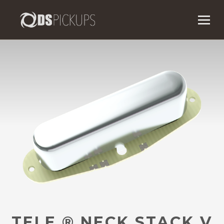
TELE ® NECK STACK V