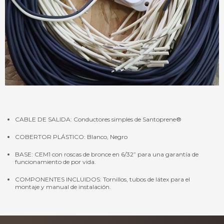
CABLE DE SALIDA: Conductores simples de Santoprene®
COBERTOR PLÁSTICO: Blanco, Negro
BASE: CEM1 con roscas de bronce en 6/32” para una garantía de
funcionamiento de por vida.
COMPONENTES INCLUIDOS: Tornillos, tubos de látex para el
montaje y manual de instalación.