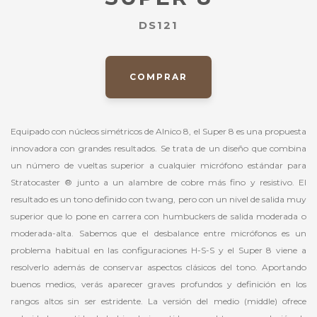
DS121
COMPRAR
Equipado con núcleos simétricos de Alnico 8, el Super 8 es una propuesta
innovadora con grandes resultados. Se trata de un diseño que combina
un número de vueltas superior a cualquier micrófono estándar para
Stratocaster ® junto a un alambre de cobre más fino y resistivo. El
resultado es un tono definido con twang, pero con un nivel de salida muy
superior que lo pone en carrera con humbuckers de salida moderada o
moderada-alta. Sabemos que el desbalance entre micrófonos es un
problema habitual en las configuraciones H-S-S y el Super 8 viene a
resolverlo además de conservar aspectos clásicos del tono. Aportando
buenos medios, verás aparecer graves profundos y definición en los
rangos altos sin ser estridente. La versión del medio (middle) ofrece