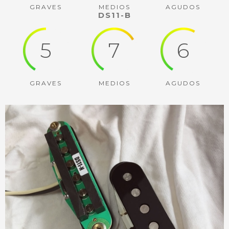
GRAVES
MEDIOS
AGUDOS
DS11-B
5
7
6
GRAVES
MEDIOS
AGUDOS