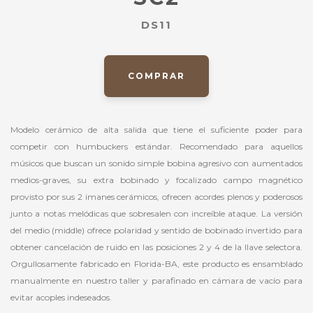
DS11
COMPRAR
Modelo cerámico de alta salida que tiene el suficiente poder para
competir con humbuckers estándar. Recomendado para aquellos
músicos que buscan un sonido simple bobina agresivo con aumentados
medios-graves, su extra bobinado y focalizado campo magnético
provisto por sus 2 imanes cerámicos, ofrecen acordes plenos y poderosos
junto a notas melódicas que sobresalen con increíble ataque. La versión
del medio (middle) ofrece polaridad y sentido de bobinado invertido para
obtener cancelación de ruido en las posiciones 2 y 4 de la llave selectora.
Orgullosamente fabricado en Florida-BA, este producto es ensamblado
manualmente en nuestro taller y parafinado en cámara de vacío para
evitar acoples indeseados.