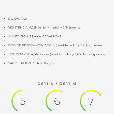
SALIDA: Alta
RESISTENCIA: 6,25K (mástil-medio) y 7,1K (puente)
IMANTACIÓN: 2 barras CERÁMICAS
PICO DE RESONANCIA: 3,2KHz (mástil-medio) y 3KHz (puente)
INDUCTANCIA: 4,86 Henries (mástil-medio) y 5,68 Henries (puente)
CANCELACIÓN DE RUIDO: No
DS11-N / DS11-M
5
6
7