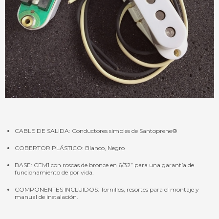
CABLE DE SALIDA: Conductores simples de Santoprene®
COBERTOR PLÁSTICO: Blanco, Negro
BASE: CEM1 con roscas de bronce en 6/32” para una garantía de
funcionamiento de por vida.
COMPONENTES INCLUIDOS: Tornillos, resortes para el montaje y
manual de instalación.