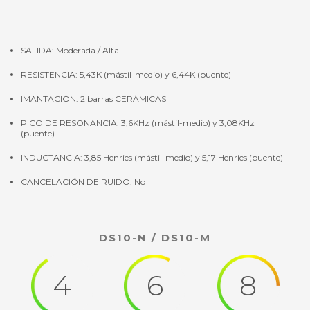
SALIDA: Moderada / Alta
RESISTENCIA: 5,43K (mástil-medio) y 6,44K (puente)
IMANTACIÓN: 2 barras CERÁMICAS
PICO DE RESONANCIA: 3,6KHz (mástil-medio) y 3,08KHz
(puente)
INDUCTANCIA: 3,85 Henries (mástil-medio) y 5,17 Henries (puente)
CANCELACIÓN DE RUIDO: No
DS10-N / DS10-M
4
6
8