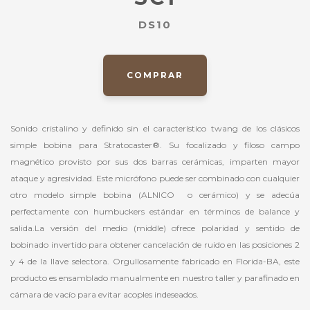
DS10
COMPRAR
Sonido cristalino y definido sin el característico twang de los clásicos
simple bobina para Stratocaster®. Su focalizado y filoso campo
magnético provisto por sus dos barras cerámicas, imparten mayor
ataque y agresividad. Este micrófono puede ser combinado con cualquier
otro modelo simple bobina (ALNICO o cerámico) y se adecúa
perfectamente con humbuckers estándar en términos de balance y
salida.La versión del medio (middle) ofrece polaridad y sentido de
bobinado invertido para obtener cancelación de ruido en las posiciones 2
y 4 de la llave selectora. Orgullosamente fabricado en Florida-BA, este
producto es ensamblado manualmente en nuestro taller y parafinado en
cámara de vacío para evitar acoples indeseados.