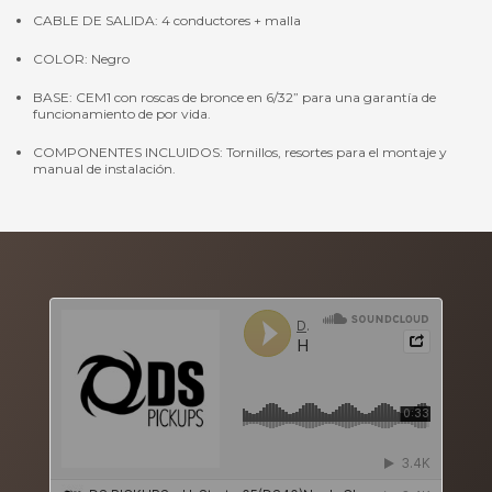
CABLE DE SALIDA: 4 conductores + malla
COLOR: Negro
BASE: CEM1 con roscas de bronce en 6/32” para una garantía de
funcionamiento de por vida.
COMPONENTES INCLUIDOS: Tornillos, resortes para el montaje y
manual de instalación.