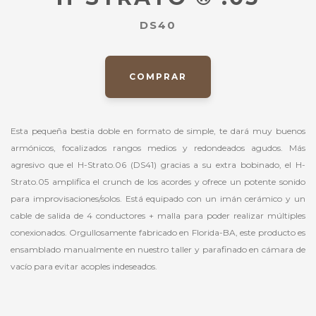
DS40
COMPRAR
Esta pequeña bestia doble en formato de simple, te dará muy buenos
armónicos, focalizados rangos medios y redondeados agudos. Más
agresivo que el H-Strato.06 (DS41) gracias a su extra bobinado, el H-
Strato.05 amplifica el crunch de los acordes y ofrece un potente sonido
para improvisaciones/solos. Está equipado con un imán cerámico y un
cable de salida de 4 conductores + malla para poder realizar múltiples
conexionados. Orgullosamente fabricado en Florida-BA, este producto es
ensamblado manualmente en nuestro taller y parafinado en cámara de
vacío para evitar acoples indeseados.