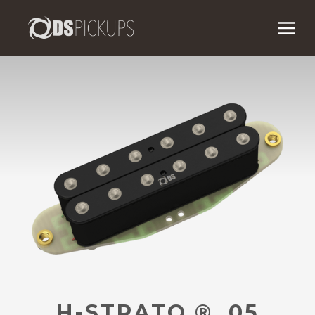
H-STRATO ® .05