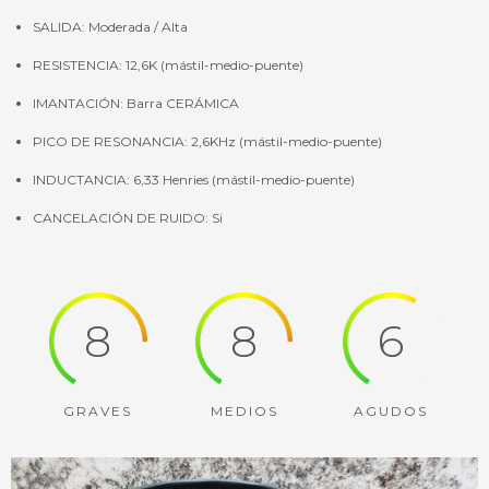
SALIDA: Moderada / Alta
RESISTENCIA: 12,6K (mástil-medio-puente)
IMANTACIÓN: Barra CERÁMICA
PICO DE RESONANCIA: 2,6KHz (mástil-medio-puente)
INDUCTANCIA: 6,33 Henries (mástil-medio-puente)
CANCELACIÓN DE RUIDO: Si
8
8
6
GRAVES
MEDIOS
AGUDOS