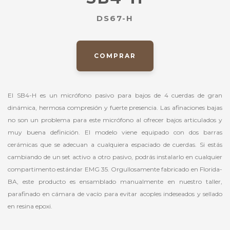
DS67-H
COMPRAR
El SB4-H es un micrófono pasivo para bajos de 4 cuerdas de gran
dinámica, hermosa compresión y fuerte presencia. Las afinaciones bajas
no son un problema para este micrófono al ofrecer bajos articulados y
muy buena definición. El modelo viene equipado con dos barras
cerámicas que se adecuan a cualquiera espaciado de cuerdas. Si estás
cambiando de un set activo a otro pasivo, podrás instalarlo en cualquier
compartimento estándar EMG 35. Orgullosamente fabricado en Florida-
BA, este producto es ensamblado manualmente en nuestro taller,
parafinado en cámara de vacío para evitar acoples indeseados y sellado
en resina epoxi.