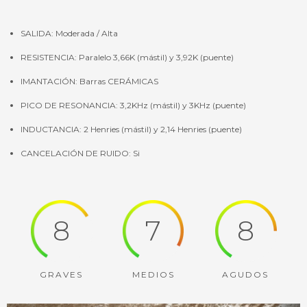
SALIDA: Moderada / Alta
RESISTENCIA: Paralelo 3,66K (mástil) y 3,92K (puente)
IMANTACIÓN: Barras CERÁMICAS
PICO DE RESONANCIA: 3,2KHz (mástil) y 3KHz (puente)
INDUCTANCIA: 2 Henries (mástil) y 2,14 Henries (puente)
CANCELACIÓN DE RUIDO: Si
8
7
8
GRAVES
MEDIOS
AGUDOS