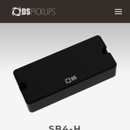
SB4-H