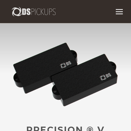
PRECISION
®
V