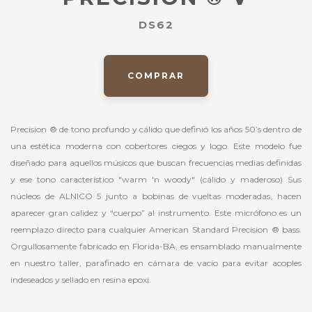
DS62
COMPRAR
Precision ® de tono profundo y cálido que definió los años 50’s dentro de
una estética moderna con cobertores ciegos y logo. Este modelo fue
diseñado para aquellos músicos que buscan frecuencias medias definidas
y ese tono característico "warm 'n woody" (cálido y maderoso) Sus
núcleos de ALNICO 5 junto a bobinas de vueltas moderadas, hacen
aparecer gran calidez y “cuerpo” al instrumento. Este micrófono es un
reemplazo directo para cualquier American Standard Precision ® bass.
Orgullosamente fabricado en Florida-BA, es ensamblado manualmente
en nuestro taller, parafinado en cámara de vacío para evitar acoples
indeseados y sellado en resina epoxi.