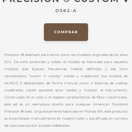
DS62-A
COMPRAR
Precision ® diseñado para sonar como los modelos originales de los años
50’s. De tono profundo y cálido, el modelo es fabricado para aquellos
músicos que buscan frecuencias medias definidas y ese tono
característico "warm 'n woody" (cálido y maderoso) Sus núcleos de
ALNICO 5 desbastados de forma manual junto a bobinas de vueltas
moderadas, hacen aparecer gran calidez y “cuerpo” al instrumento.
Construidos en el color y el espesor característicos de fibra vulcanizada,
este set es un reemplazo directo para cualquier American Standard
Precision ® bass. Orgullosamente fabricado en Florida-BA, este producto
es ensamblado manualmente en nuestro taller y parafinado en cámara
de vacío para evitar acoples indeseados.