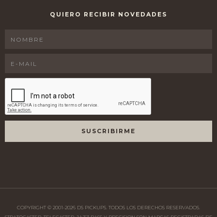
QUIERO RECIBIR NOVEDADES
COPYRIGHT © 2001-
2026
DS PICKUPS. TODOS LOS DERECHOS RESERVADOS.