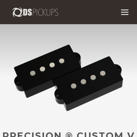
PRECISION
®
CUSTOM V