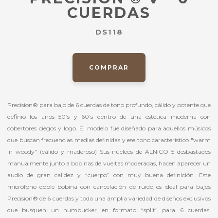
CUERDAS
DS118
COMPRAR
Precision® para bajo de 6 cuerdas de tono profundo, cálido y potente que
definió los años 50’s y 60’s dentro de una estética moderna con
cobertores ciegos y logo. El modelo fue diseñado para aquellos músicos
que buscan frecuencias medias definidas y ese tono característico "warm
'n woody" (cálido y maderoso) Sus núcleos de ALNICO 5 desbastados
manualmente junto a bobinas de vueltas moderadas, hacen aparecer un
audio de gran calidez y “cuerpo” con muy buena definición. Este
micrófono doble bobina con cancelación de ruido es ideal para bajos
Precision® de 6 cuerdas y toda una amplia variedad de diseños exclusivos
que busquen un humbucker en formato “split” para 6 cuerdas.