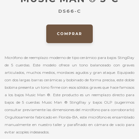
DS66-C
COMPRAR
Micrófono de reemplazo moderno de tipo cerámico para bajos StingRay
de 5 cuerdas. Este modelo ofrece un tono balanceado con graves
articulados, muchos medios, mordaces agudos y gran ataque. Equipado
con dos largas barras cerámicas y bobinado de forma precisa, este doble
bobina presenta un tono firme con esos sólidos graves que hace famosos
a los bajos Music Man ®. Este producto es un reemplazo directo para
bajos de 5 cuerdas Music Man ® StingRay y bajos OLP (sugerimos
consultar previamente las dimensiones del micrófono para corroborarlo)
Orgullosamente fabricado en Florida-BA, este micrófono es ensamblado
manualmente en nuestro taller y parafinado en cámara de vacío para
evitar acoples indeseados.