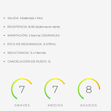
SALIDA: Moderada / Alta
RESISTENCIA: 8,5K (bobinas en serie)
IMANTACIÓN: 2 barras CERÁMICAS
PICO DE RESONANCIA: 3,07KHz
INDUCTANCIA: 3,4 Henries
CANCELACIÓN DE RUIDO: Si
7
7
8
GRAVES
MEDIOS
AGUDOS