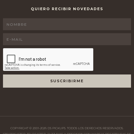
QUIERO RECIBIR NOVEDADES
COPYRIGHT © 2001-
2026
DS PICKUPS. TODOS LOS DERECHOS RESERVADOS.