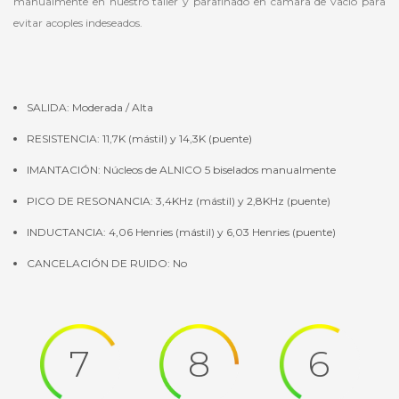
manualmente en nuestro taller y parafinado en cámara de vacío para
evitar acoples indeseados.
SALIDA: Moderada / Alta
RESISTENCIA: 11,7K (mástil) y 14,3K (puente)
IMANTACIÓN: Núcleos de ALNICO 5 biselados manualmente
PICO DE RESONANCIA: 3,4KHz (mástil) y 2,8KHz (puente)
INDUCTANCIA: 4,06 Henries (mástil) y 6,03 Henries (puente)
CANCELACIÓN DE RUIDO: No
7
8
6