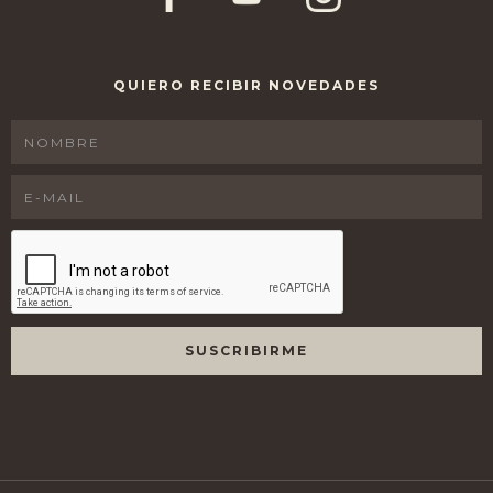
QUIERO RECIBIR NOVEDADES