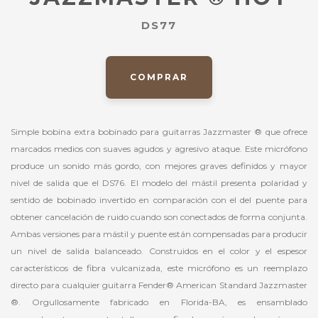
DS77
COMPRAR
Simple bobina extra bobinado para guitarras Jazzmaster ® que ofrece
marcados medios con suaves agudos y agresivo ataque. Este micrófono
produce un sonido más gordo, con mejores graves definidos y mayor
nivel de salida que el DS76. El modelo del mástil presenta polaridad y
sentido de bobinado invertido en comparación con el del puente para
obtener cancelación de ruido cuando son conectados de forma conjunta.
Ambas versiones para mástil y puente están compensadas para producir
un nivel de salida balanceado. Construidos en el color y el espesor
característicos de fibra vulcanizada, este micrófono es un reemplazo
directo para cualquier guitarra Fender® American Standard Jazzmaster
®. Orgullosamente fabricado en Florida-BA, es ensamblado