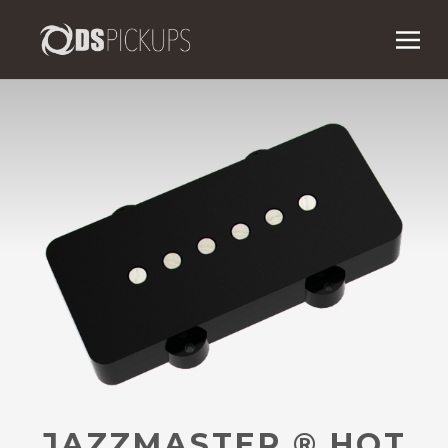
JAZZMASTER ® HOT