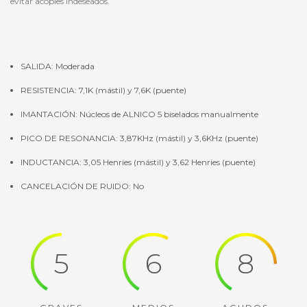
evitar acoples indeseados.
SALIDA: Moderada
RESISTENCIA: 7,1K (mástil) y 7,6K (puente)
IMANTACIÓN: Núcleos de ALNICO 5 biselados manualmente
PICO DE RESONANCIA: 3,87KHz (mástil) y 3,6KHz (puente)
INDUCTANCIA: 3,05 Henries (mástil) y 3,62 Henries (puente)
CANCELACIÓN DE RUIDO: No
5
6
8