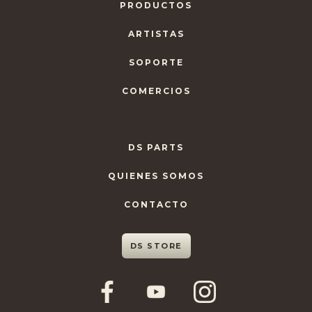
PRODUCTOS
ARTISTAS
SOPORTE
COMERCIOS
DS PARTS
QUIENES SOMOS
CONTACTO
DS STORE