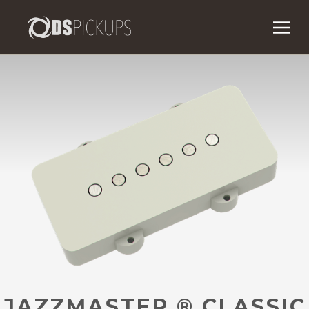
JAZZMASTER ® CLASSIC