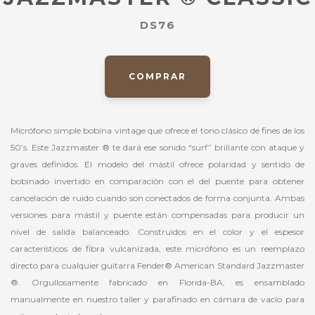
DS76
COMPRAR
Micrófono simple bobina vintage que ofrece el tono clásico de fines de los
50’s. Este Jazzmaster ® te dará ese sonido “surf” brillante con ataque y
graves definidos. El modelo del mástil ofrece polaridad y sentido de
bobinado invertido en comparación con el del puente para obtener
cancelación de ruido cuando son conectados de forma conjunta. Ambas
versiones para mástil y puente están compensadas para producir un
nivel de salida balanceado. Construidos en el color y el espesor
característicos de fibra vulcanizada, este micrófono es un reemplazo
directo para cualquier guitarra Fender® American Standard Jazzmaster
®. Orgullosamente fabricado en Florida-BA, es ensamblado
manualmente en nuestro taller y parafinado en cámara de vacío para