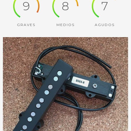
9
8
7
GRAVES
MEDIOS
AGUDOS