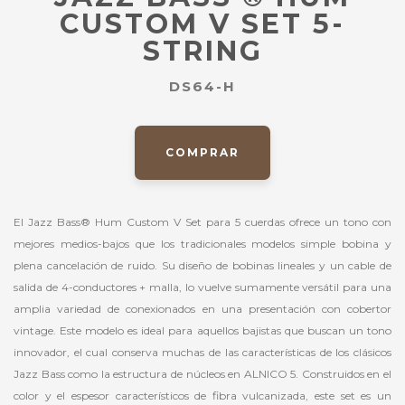
CUSTOM V SET 5-
STRING
DS64-H
COMPRAR
El Jazz Bass® Hum Custom V Set para 5 cuerdas ofrece un tono con
mejores medios-bajos que los tradicionales modelos simple bobina y
plena cancelación de ruido. Su diseño de bobinas lineales y un cable de
salida de 4-conductores + malla, lo vuelve sumamente versátil para una
amplia variedad de conexionados en una presentación con cobertor
vintage. Este modelo es ideal para aquellos bajistas que buscan un tono
innovador, el cual conserva muchas de las características de los clásicos
Jazz Bass como la estructura de núcleos en ALNICO 5. Construidos en el
color y el espesor característicos de fibra vulcanizada, este set es un