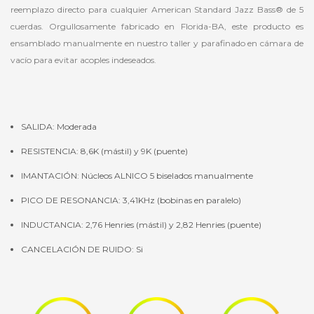
reemplazo directo para cualquier American Standard Jazz Bass® de 5
cuerdas. Orgullosamente fabricado en Florida-BA, este producto es
ensamblado manualmente en nuestro taller y parafinado en cámara de
vacío para evitar acoples indeseados.
SALIDA: Moderada
RESISTENCIA: 8,6K (mástil) y 9K (puente)
IMANTACIÓN: Núcleos ALNICO 5 biselados manualmente
PICO DE RESONANCIA: 3,41KHz (bobinas en paralelo)
INDUCTANCIA: 2,76 Henries (mástil) y 2,82 Henries (puente)
CANCELACIÓN DE RUIDO: Si