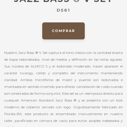
DS61
COMPRAR
Nuestro Jazz Bass ® V Set captura el tono clásico con la cantidad exacta
de bajos redondeados, nivel de medios y definición en las notas agudas.
Sus núcleos de ALNICO 5 y el bobinado moderado, hacen aparecer el
carácter twangy, cálido y completo del instrumento manteniendo
claridad. Ambos micrófonos de mástil y puente son bobinados e
imantados en sentido invertido para ofrecer cancelación de ruido cuando
son conectados de forma conjunta. Este set es un reemplazo directo para
cualquier American Standard Jazz Bass ® y se presenta con un look
moderno de cobertor cerrado con logo. Orgullosamente fabricado en
Florida-BA, este producto es ensamblado manualmente en nuestro
taller, parafinado en cámara de vacío para evitar acoples indeseados y