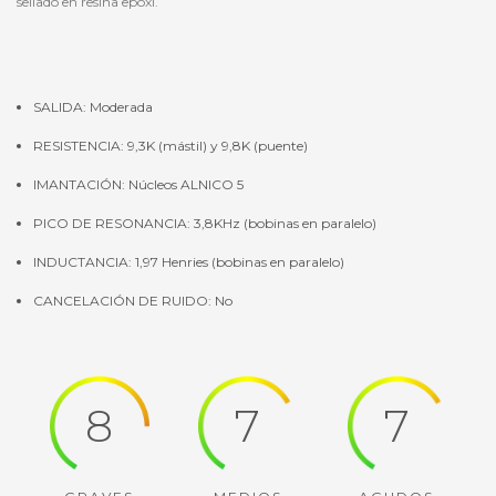
sellado en resina epoxi.
SALIDA: Moderada
RESISTENCIA: 9,3K (mástil) y 9,8K (puente)
IMANTACIÓN: Núcleos ALNICO 5
PICO DE RESONANCIA: 3,8KHz (bobinas en paralelo)
INDUCTANCIA: 1,97 Henries (bobinas en paralelo)
CANCELACIÓN DE RUIDO: No
8
7
7