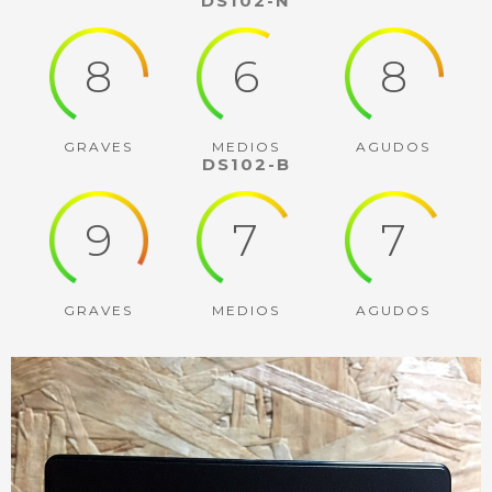
DS102-N
8
6
8
GRAVES
MEDIOS
AGUDOS
DS102-B
9
7
7
GRAVES
MEDIOS
AGUDOS