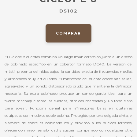
DS102
COMPRAR
El Cíclope 8 cuerdas combina un largo imán cerámico junto a un diseño
de bobinado específico en un cobertor formato DC40. La versión del
mástil presenta definidos bajos, la cantidad exacta de frecuencias medias
y armónicos muy articulados. El micrófono del puente ofrece alta salida,
agresividad y un sonido distorsionado crudo que mantiene la definición
necesaria. Su extra bobinado produce un sonido gordo ideal para un
fuerte machaque sobre las cuerdas, rítmicas marcadas y un tono claro
para solear. Funciona genial para afinaciones bajas en guitarras
equipadas con modelos doble bobina. Protegido por una delgada cinta, el
alambre de cobre es bobinado muy próximo a los núcleos ferrosos,
ofreciendo mayor sensibilidad y sustain comparado con cualquier otro