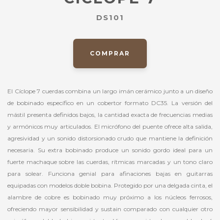
DS101
COMPRAR
El Cíclope 7 cuerdas combina un largo imán cerámico junto a un diseño
de bobinado específico en un cobertor formato DC35. La versión del
mástil presenta definidos bajos, la cantidad exacta de frecuencias medias
y armónicos muy articulados. El micrófono del puente ofrece alta salida,
agresividad y un sonido distorsionado crudo que mantiene la definición
necesaria. Su extra bobinado produce un sonido gordo ideal para un
fuerte machaque sobre las cuerdas, rítmicas marcadas y un tono claro
para solear. Funciona genial para afinaciones bajas en guitarras
equipadas con modelos doble bobina. Protegido por una delgada cinta, el
alambre de cobre es bobinado muy próximo a los núcleos ferrosos,
ofreciendo mayor sensibilidad y sustain comparado con cualquier otro