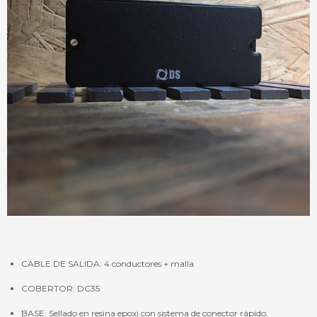
CABLE DE SALIDA: 4 conductores + malla
COBERTOR: DC35
BASE: Sellado en resina epoxi con sistema de conector rápido.