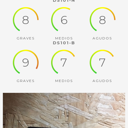
DS101-N
8
6
8
GRAVES
MEDIOS
AGUDOS
DS101-B
9
7
7
GRAVES
MEDIOS
AGUDOS