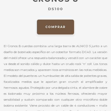
DS100
COMPRAR
El Cronos 8 cuerdas combina una larga barra de ALNICO 5 junto a un
diseño de bobinado específico en un cobertor formato DC40. La versión
del mástil ofrece una respuesta balanceada y versátil con un carácter que
va desde el sonido cálido y dulce hasta un crudo rock ‘n' roll. Los tonos
medios son marcados y aparecen ricos armónicos en las notas melódicas.
El modelo del puente es un humbucker de alta salida de potentes graves,
focalizados medios que le aportan gran crunch al amplificador y
hermosos agudos. Protegido por una delgada cinta, el alambre de cobre
es bobinado muy próximo a los núcleos ferrosos, ofreciendo mayor
sensibilidad y sustain comparado con cualquier otro micrófono doble
bobina existente. Viene provisto de un cable de 4 conductores + malla