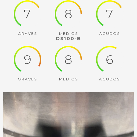
7
8
7
GRAVES
MEDIOS
AGUDOS
DS100-B
9
8
6
GRAVES
MEDIOS
AGUDOS