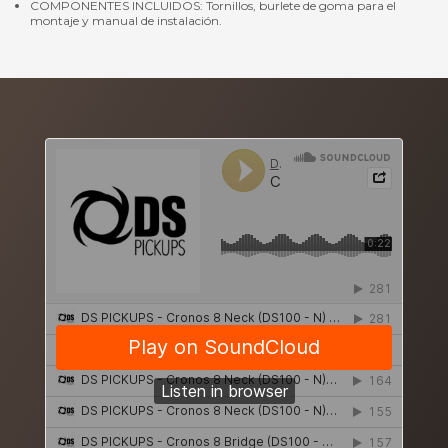
COMPONENTES INCLUIDOS: Tornillos, burlete de goma para el
montaje y manual de instalación.