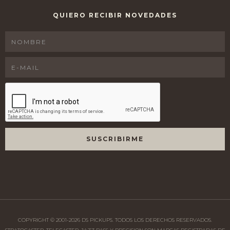
QUIERO RECIBIR NOVEDADES
COPYRIGHT © 2001-
2026
DS PICKUPS. TODOS LOS DERECHOS RESERVADOS.