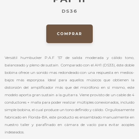
DS36
COMPRAR
Versátil humbucker P.A.F ’57 de salida moderada y cálido tono,
balanceado y pleno de sustain. Comparado con el AH1 (DS33), éste doble
bobina ofrece un sonido mas redondeado con una respuesta en medios-
bajos más esponjosa. Ideal para aquellos músicos que obtienen la
distorsión del amplificador más que del micrófono en sí mismo, este
modelo aporta gran sustain a la guitarra. Viene provisto de un cable de 4
conductores + malla para poder realizar múltiples conexionados, incluido
simple bobina, el cual produce un tono definido y cálido. Orgullosamente
fabricado en Florida-BA, este producto es ensamblado manualmente en
nuestro taller y parafinado en cámara de vacío para evitar acoples
indeseados.