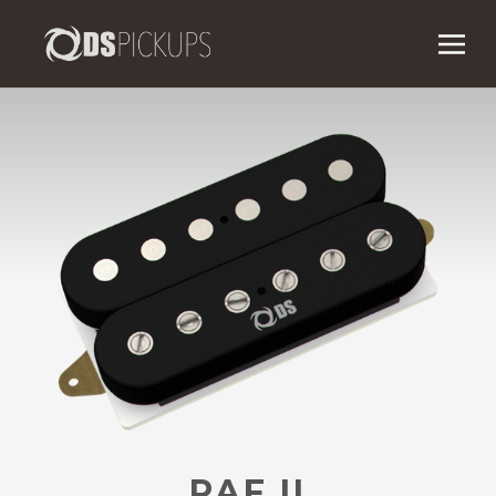
PAF II