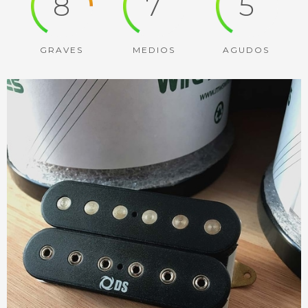
8
7
5
GRAVES
MEDIOS
AGUDOS