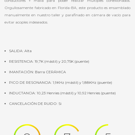
conductores + malla para poder realizar múltiples conexionados.
Orgullosamente fabricado en Florida-BA, este producto es ensamblado
manualmente en nuestro taller y parafinado en cámara de vacío para
evitar acoples indeseados.
SALIDA: Alta
RESISTENCIA: 19,7K (mástil) y 20,75K (puente)
IMANTACIÓN: Barra CERÁMICA
PICO DE RESONANCIA: 1,9KHz (mástil) y 1,88KHz (puente)
INDUCTANCIA: 10,23 Henries (mástil) y 10,92 Henries (puente)
CANCELACIÓN DE RUIDO: Si