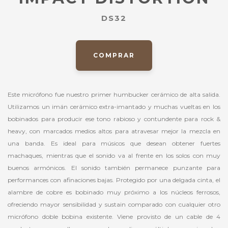
DS32
COMPRAR
Este micrófono fue nuestro primer humbucker cerámico de alta salida.
Utilizamos un imán cerámico extra-imantado y muchas vueltas en los
bobinados para producir ese tono rabioso y contundente para rock &
heavy, con marcados medios altos para atravesar mejor la mezcla en
una banda. Es ideal para músicos que desean obtener fuertes
machaques, mientras que el sonido va al frente en los solos con muy
buenos armónicos. El sonido también permanece punzante para
performances con afinaciones bajas. Protegido por una delgada cinta, el
alambre de cobre es bobinado muy próximo a los núcleos ferrosos,
ofreciendo mayor sensibilidad y sustain comparado con cualquier otro
micrófono doble bobina existente. Viene provisto de un cable de 4