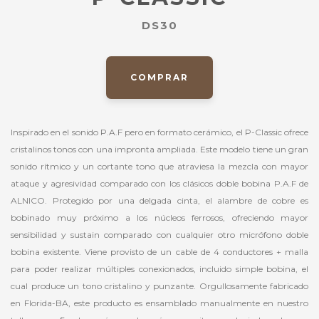
DS30
COMPRAR
Inspirado en el sonido P.A.F pero en formato cerámico, el P-Classic ofrece
cristalinos tonos con una impronta ampliada. Este modelo tiene un gran
sonido rítmico y un cortante tono que atraviesa la mezcla con mayor
ataque y agresividad comparado con los clásicos doble bobina P.A.F de
ALNICO. Protegido por una delgada cinta, el alambre de cobre es
bobinado muy próximo a los núcleos ferrosos, ofreciendo mayor
sensibilidad y sustain comparado con cualquier otro micrófono doble
bobina existente. Viene provisto de un cable de 4 conductores + malla
para poder realizar múltiples conexionados, incluido simple bobina, el
cual produce un tono cristalino y punzante. Orgullosamente fabricado
en Florida-BA, este producto es ensamblado manualmente en nuestro