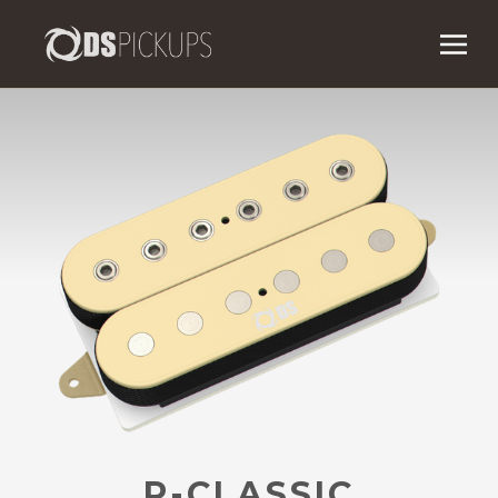
P-CLASSIC