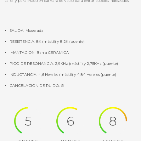
taller y parafinado en cámara de vacío para evitar acoples indeseados.
SALIDA: Moderada
RESISTENCIA: 8K (mástil) y 8,2K (puente)
IMANTACIÓN: Barra CERÁMICA
PICO DE RESONANCIA: 2,9KHz (mástil) y 2,75KHz (puente)
INDUCTANCIA: 4,6 Henries (mástil) y 4,84 Henries (puente)
CANCELACIÓN DE RUIDO: Si
5
6
8