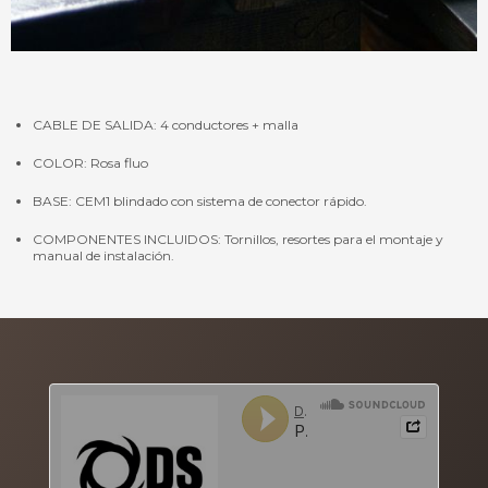
CABLE DE SALIDA: 4 conductores + malla
COLOR: Rosa fluo
BASE: CEM1 blindado con sistema de conector rápido.
COMPONENTES INCLUIDOS: Tornillos, resortes para el montaje y
manual de instalación.