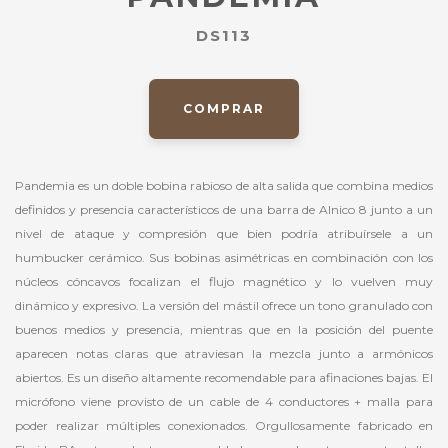
DS113
COMPRAR
Pandemia es un doble bobina rabioso de alta salida que combina medios
definidos y presencia característicos de una barra de Alnico 8 junto a un
nivel de ataque y compresión que bien podría atribuírsele a un
humbucker cerámico. Sus bobinas asimétricas en combinación con los
núcleos cóncavos focalizan el flujo magnético y lo vuelven muy
dinámico y expresivo. La versión del mástil ofrece un tono granulado con
buenos medios y presencia, mientras que en la posición del puente
aparecen notas claras que atraviesan la mezcla junto a armónicos
abiertos. Es un diseño altamente recomendable para afinaciones bajas. El
micrófono viene provisto de un cable de 4 conductores + malla para
poder realizar múltiples conexionados. Orgullosamente fabricado en