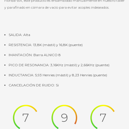
Florida-BA, este producto es ensamblado manualmente en nuestro taller
y parafinado en cámara de vacío para evitar acoples indeseados.
SALIDA: Alta
RESISTENCIA: 13,8K (mástil) y 16,8K (puente)
IMANTACIÓN: Barra ALNICO 8
PICO DE RESONANCIA: 3,16KHz (mástil) y 2,66KHz (puente)
INDUCTANCIA: 5,93 Henries (mástil) y 8,23 Henries (puente)
CANCELACIÓN DE RUIDO: Si
7
9
7